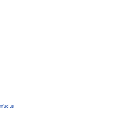
nfucius