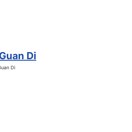
 Guan Di
Guan Di