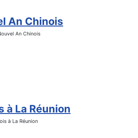
el An Chinois
 Nouvel An Chinois
s à La Réunion
nois à La Réunion