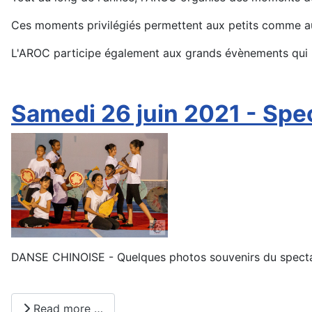
Ces moments privilégiés permettent aux petits comme au
L'AROC participe également aux grands évènements qui p
Samedi 26 juin 2021 - Spe
DANSE CHINOISE - Quelques photos souvenirs du spectacl
Read more …