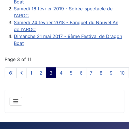
Boat
Samedi 16 février 2019 - Soirée-spectacle de
l'AROC
Samedi 24 février 2018 - Banquet du Nouvel An
de l'AROC
Dimanche 21 mai 2017 - 9ème Festival de Dragon
Boat
Page 3 of 11
1
2
3
4
5
6
7
8
9
10