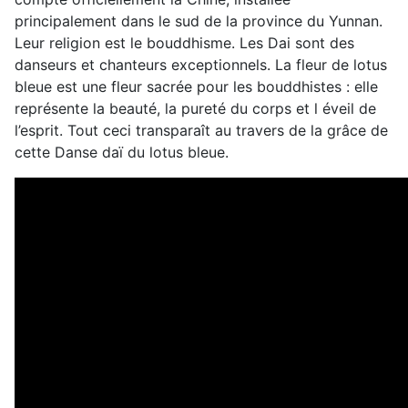
principalement dans le sud de la province du Yunnan.
Leur religion est le bouddhisme. Les Dai sont des
danseurs et chanteurs exceptionnels. La fleur de lotus
bleue est une fleur sacrée pour les bouddhistes : elle
représente la beauté, la pureté du corps et l éveil de
l’esprit. Tout ceci transparaît au travers de la grâce de
cette Danse daï du lotus bleue.