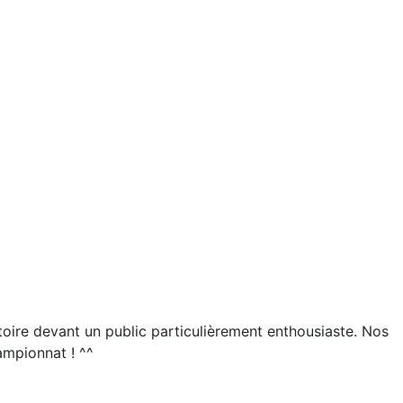
toire devant un public particulièrement enthousiaste. Nos
ampionnat ! ^^