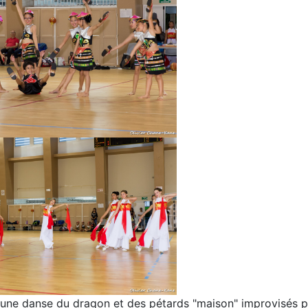
 une danse du dragon et des pétards "maison" improvisés par