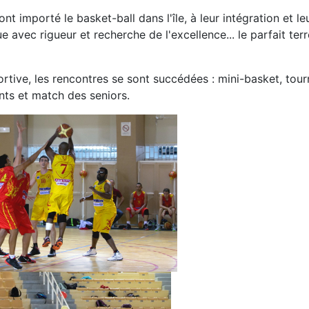
 importé le basket-ball dans l'île, à leur intégration et l
 avec rigueur et recherche de l'excellence... le parfait te
sportive, les rencontres se sont succédées : mini-basket, t
nts et match des seniors.