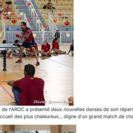
upe de l'AROC a présenté deux nouvelles danses de son réper
cueil des plus chaleureux... digne d'un grand match de ch