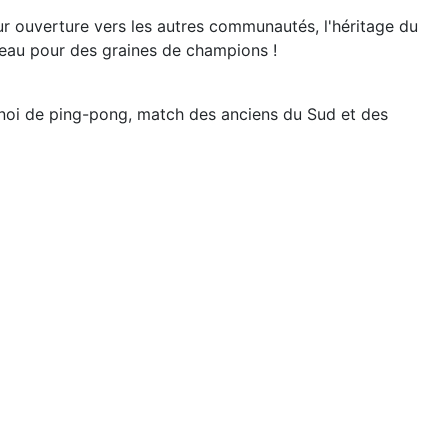
eur ouverture vers les autres communautés, l'héritage du
rreau pour des graines de champions !
ournoi de ping-pong, match des anciens du Sud et des