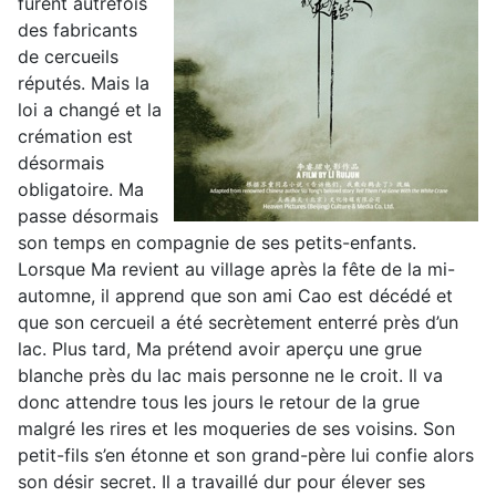
furent autrefois
des fabricants
de cercueils
réputés. Mais la
loi a changé et la
crémation est
désormais
obligatoire. Ma
passe désormais
son temps en compagnie de ses petits-enfants.
Lorsque Ma revient au village après la fête de la mi-
automne, il apprend que son ami Cao est décédé et
que son cercueil a été secrètement enterré près d’un
lac. Plus tard, Ma prétend avoir aperçu une grue
blanche près du lac mais personne ne le croit. Il va
donc attendre tous les jours le retour de la grue
malgré les rires et les moqueries de ses voisins. Son
petit-fils s’en étonne et son grand-père lui confie alors
son désir secret. Il a travaillé dur pour élever ses