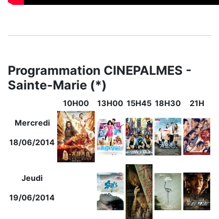
Programmation CINEPALMES -
Sainte-Marie (*)
10H00
13H00
15H45
18H30
21H
Mercredi
18/06/2014
Jeudi
19/06/2014