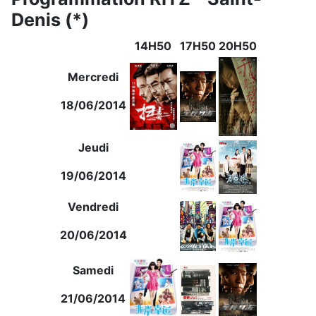
Denis (*)
14H50
17H50
20H50
Mercredi
18/06/2014
Jeudi
19/06/2014
Vendredi
20/06/2014
Samedi
21/06/2014