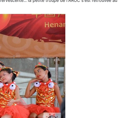
ffervescente... la petite troupe de l'AROC s'est retrouvée a