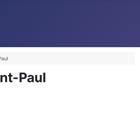
Paul
int-Paul