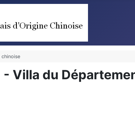
 chinoise
3 - Villa du Départeme