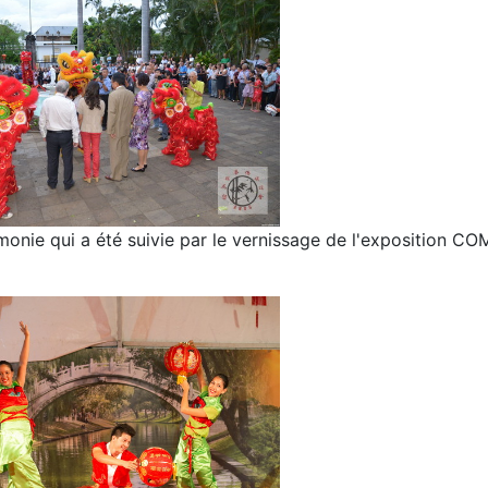
nie qui a été suivie par le vernissage de l'exposition CO